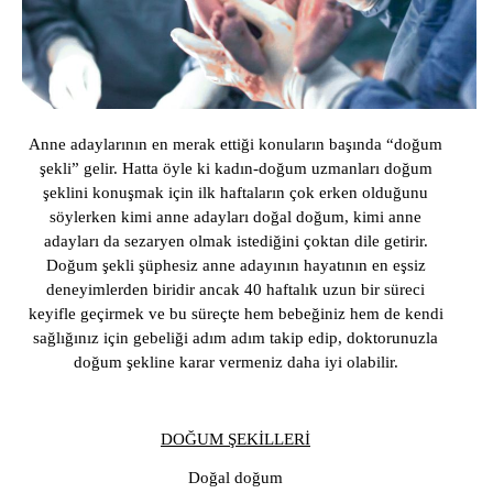
İstanbul Jinekolog
Anne adaylarının en merak ettiği konuların başında “doğum
şekli” gelir. Hatta öyle ki kadın-doğum uzmanları doğum
şeklini konuşmak için ilk haftaların çok erken olduğunu
söylerken kimi anne adayları doğal doğum, kimi anne
adayları da sezaryen olmak istediğini çoktan dile getirir.
Doğum şekli şüphesiz anne adayının hayatının en eşsiz
deneyimlerden biridir ancak 40 haftalık uzun bir süreci
keyifle geçirmek ve bu süreçte hem bebeğiniz hem de kendi
sağlığınız için gebeliği adım adım takip edip, doktorunuzla
doğum şekline karar vermeniz daha iyi olabilir.
DOĞUM ŞEKİLLERİ
Doğal doğum