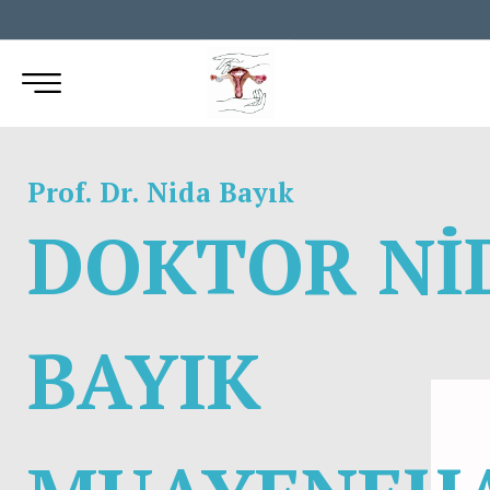
Prof. Dr. Nida Bayık
DOKTOR Nİ
BAYIK