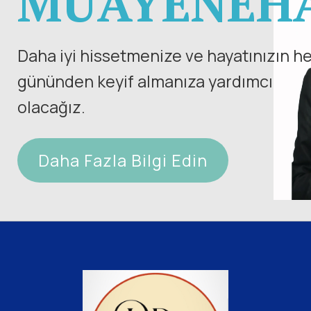
MUAYENEHA
Daha iyi hissetmenize ve hayatınızın h
gününden keyif almanıza yardımcı
olacağız.
Daha Fazla Bilgi Edin