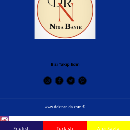
Bizi Takip Edin
www.doktornida.com ©
Instagram
English
Turkish
Ana Sayfa