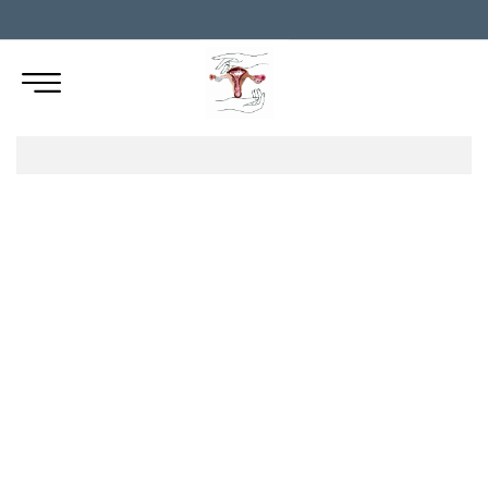
TÜP BEBEK
GEBELİK