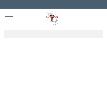
TÜP BEBEK
GEBELİK