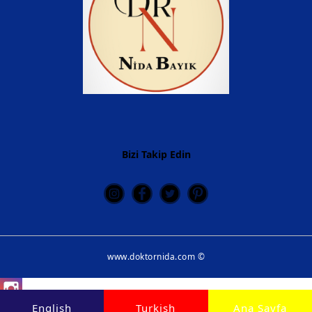
Bizi Takip Edin
www.doktornida.com ©
Instagram
English
Turkish
Ana Sayfa