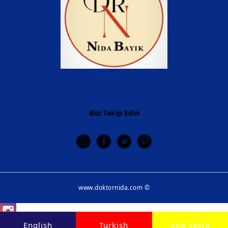
Bizi Takip Edin
www.doktornida.com ©
Instagram
English
Turkish
Ana Sayfa