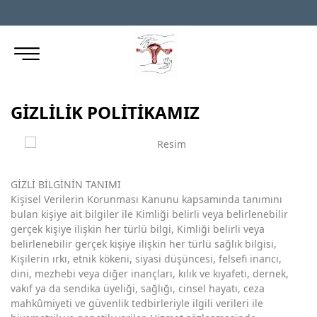
GİZLİLİK POLİTİKAMIZ
GİZLİ BİLGİNİN TANIMI
Kişisel Verilerin Korunması Kanunu kapsamında tanımını
bulan kişiye ait bilgiler ile Kimliği belirli veya belirlenebilir
gerçek kişiye ilişkin her türlü bilgi, Kimliği belirli veya
belirlenebilir gerçek kişiye ilişkin her türlü sağlık bilgisi,
Kişilerin ırkı, etnik kökeni, siyasi düşüncesi, felsefi inancı,
dini, mezhebi veya diğer inançları, kılık ve kıyafeti, dernek,
vakıf ya da sendika üyeliği, sağlığı, cinsel hayatı, ceza
mahkûmiyeti ve güvenlik tedbirleriyle ilgili verileri ile