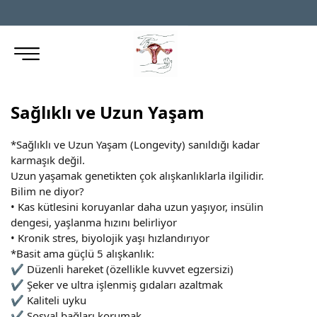
Sağlıklı ve Uzun Yaşam
*Sağlıklı ve Uzun Yaşam (Longevity) sanıldığı kadar
karmaşık değil.
Uzun yaşamak genetikten çok alışkanlıklarla ilgilidir.
Bilim ne diyor?
• Kas kütlesini koruyanlar daha uzun yaşıyor, insülin
dengesi, yaşlanma hızını belirliyor
• Kronik stres, biyolojik yaşı hızlandırıyor
*Basit ama güçlü 5 alışkanlık:
✔ Düzenli hareket (özellikle kuvvet egzersizi)
✔ Şeker ve ultra işlenmiş gıdaları azaltmak
✔ Kaliteli uyku
✔ Sosyal bağları korumak