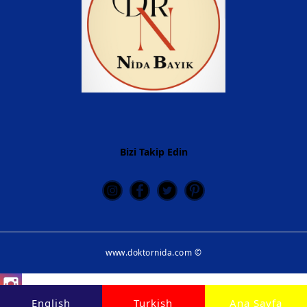
Bizi Takip Edin
www.doktornida.com ©
Instagram
English
Turkish
Ana Sayfa