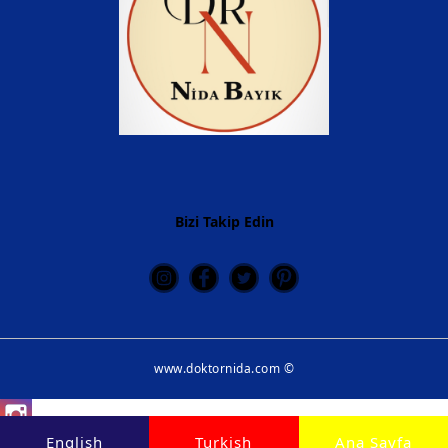
Bizi Takip Edin
www.doktornida.com ©
Instagram
English
Turkish
Ana Sayfa