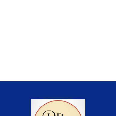
İstanbul Jinekolog