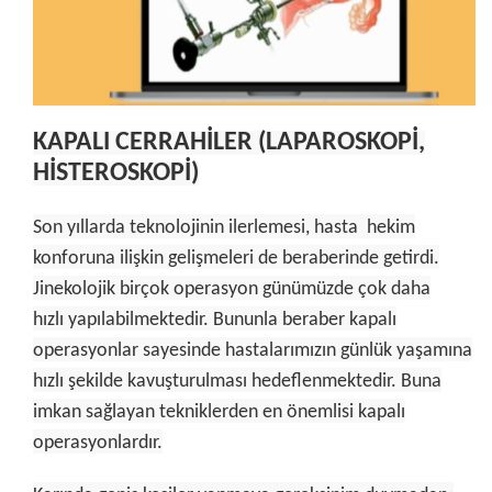
JİNEKOLOJİ
KAPALI CERRAHİLER (LAPAROSKOPİ,
HİSTEROSKOPİ)
Son yıllarda teknolojinin ilerlemesi, hasta hekim
konforuna ilişkin gelişmeleri de beraberinde getirdi.
Jinekolojik birçok operasyon
günümüzde çok daha
hızlı
yapılabilmektedir. Bununla beraber kapalı
operasyonlar sayesinde hastalarımızın günlük yaşamına
hızlı şekilde kavuşturulması hedeflenmektedir.
Buna
imkan sağlayan tekniklerden
en önemlisi kapalı
operasyonlardır.