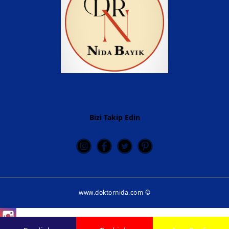
Bizi Takip Edin
www.doktornida.com ©